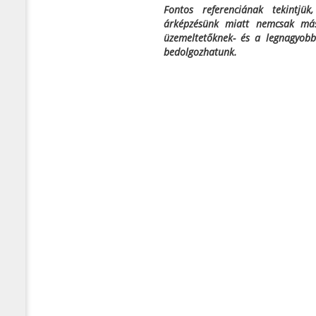
Fontos referenciának tekintjük
árképzésünk miatt nemcsak más 
üzemeltetőknek- és a legnagyobb
bedolgozhatunk.