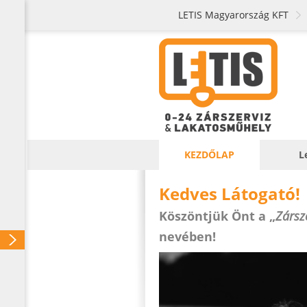
LETIS Magyarország KFT
KEZDŐLAP
L
Kedves Látogató!
Köszöntjük Önt a „
Zársz
nevében!