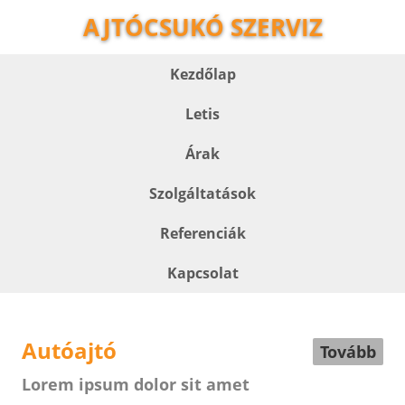
AJTÓCSUKÓ SZERVIZ
Kezdőlap
Letis
Árak
Szolgáltatások
Referenciák
Kapcsolat
Autóajtó
Tovább
Lorem ipsum dolor sit amet