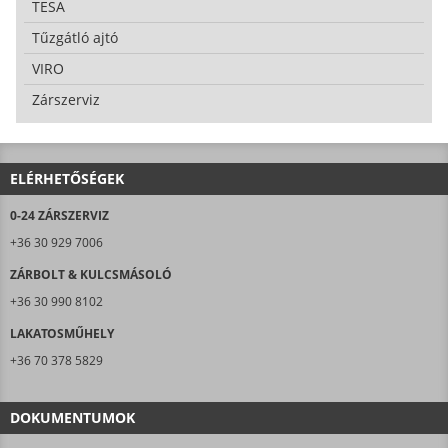
TESA
Tűzgátló ajtó
VIRO
Zárszerviz
ELÉRHETŐSÉGEK
0-24 ZÁRSZERVIZ
+36 30 929 7006
ZÁRBOLT & KULCSMÁSOLÓ
+36 30 990 8102
LAKATOSMŰHELY
+36 70 378 5829
DOKUMENTUMOK