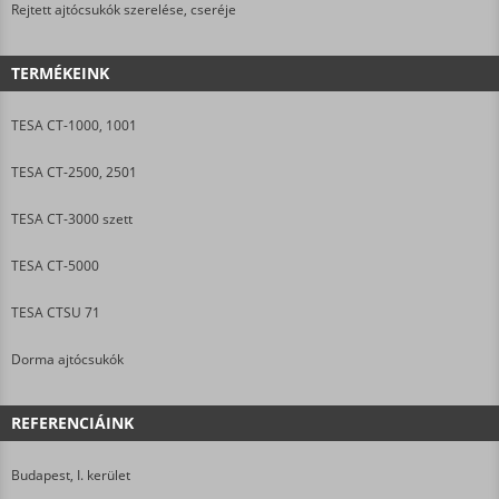
Rejtett ajtócsukók szerelése, cseréje
TERMÉKEINK
TESA CT-1000, 1001
TESA CT-2500, 2501
TESA CT-3000 szett
TESA CT-5000
TESA CTSU 71
Dorma ajtócsukók
REFERENCIÁINK
Budapest, I. kerület