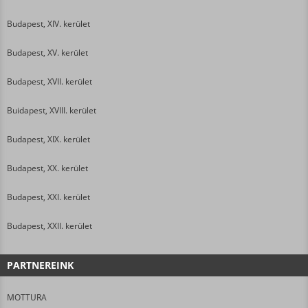
Budapest, XIV. kerület
Budapest, XV. kerület
Budapest, XVII. kerület
Buidapest, XVIII. kerület
Budapest, XIX. kerület
Budapest, XX. kerület
Budapest, XXI. kerület
Budapest, XXII. kerület
PARTNEREINK
MOTTURA