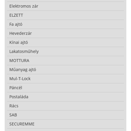
Elektromos zár
ELZETT
Fa ajtó
Hevederzár
Kínai ajtó
Lakatosműhely
MOTTURA
Műanyag ajtó
Mul-T-Lock
Páncél
Postaláda
Rács
SAB
SECUREMME