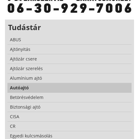
Tudástár
ABUS
Ajtónyitás
Ajtózár csere
Ajtózár szerelés
Alumínium ajtó
Autóajtó
Betörésvédelem
Biztonsági ajtó
CISA
CR
Egyedi kulcsmásolás