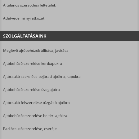
Általános szerződési feltételek
Adatvédelmi nyilatkozat
SZOLGÁLTATÁSAINK
Meglévő ajtóbehúzók állítása, javítása
Ajtóbehúzó szerelése kertkapukra
Ajtócsukó szerelése bejárati ajtókra, kapukra
Ajtóbehúzó szerelése üvegajtóra
Ajtócsukó felszerelése tűzgátló ajtókra
Ajtóbehúzók szerelése beltéri ajtókra
Padlócsukók szerelése, cseréje