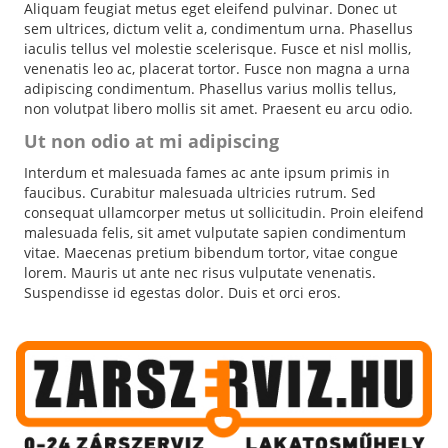
Aliquam feugiat metus eget eleifend pulvinar. Donec ut
sem ultrices, dictum velit a, condimentum urna. Phasellus
iaculis tellus vel molestie scelerisque. Fusce et nisl mollis,
venenatis leo ac, placerat tortor. Fusce non magna a urna
adipiscing condimentum. Phasellus varius mollis tellus,
non volutpat libero mollis sit amet. Praesent eu arcu odio.
Ut non odio at mi adipiscing
Interdum et malesuada fames ac ante ipsum primis in
faucibus. Curabitur malesuada ultricies rutrum. Sed
consequat ullamcorper metus ut sollicitudin. Proin eleifend
malesuada felis, sit amet vulputate sapien condimentum
vitae. Maecenas pretium bibendum tortor, vitae congue
lorem. Mauris ut ante nec risus vulputate venenatis.
Suspendisse id egestas dolor. Duis et orci eros.