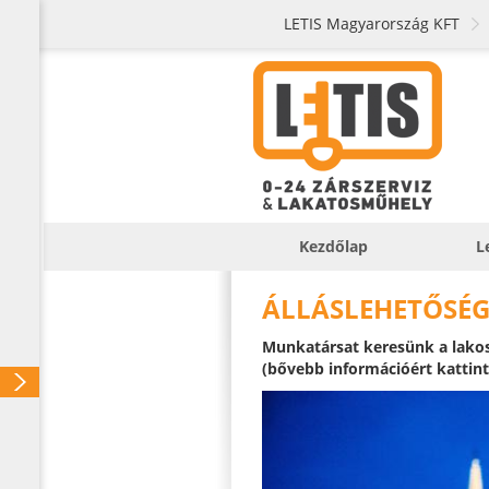
LETIS Magyarország KFT
Kezdőlap
L
ÁLLÁSLEHETŐSÉG
Munkatársat keresünk a lakoss
(bővebb információért kattint