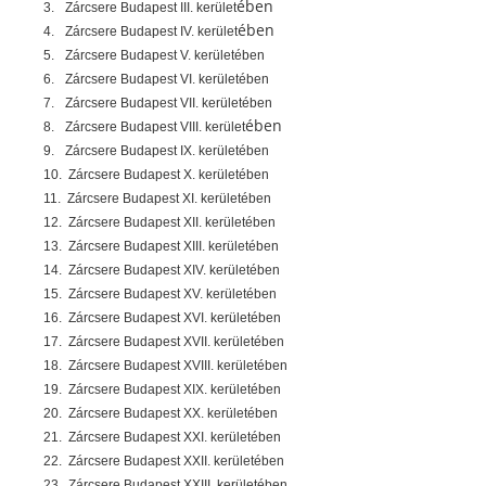
ében
3.
Zárcsere Budapest III. kerület
ében
4.
Zárcsere Budapest IV. kerület
5.
Zárcsere Budapest V. kerületében
6.
Zárcsere Budapest VI. kerületében
7.
Zárcsere Budapest VII. kerületében
ében
8.
Zárcsere Budapest VIII. kerület
9.
Zárcsere Budapest IX. kerületében
10.
Zárcsere Budapest X. kerületében
11.
Zárcsere Budapest XI. kerületében
12.
Zárcsere Budapest XII. kerületében
13.
Zárcsere Budapest XIII. kerületében
14.
Zárcsere Budapest XIV. kerületében
15.
Zárcsere Budapest XV. kerületében
16.
Zárcsere Budapest XVI. kerületében
17.
Zárcsere Budapest XVII. kerületében
18.
Zárcsere Budapest XVIII. kerületében
19.
Zárcsere Budapest XIX. kerületében
20.
Zárcsere Budapest XX. kerületében
21.
Zárcsere Budapest XXI. kerületében
22.
Zárcsere Budapest XXII. kerületében
23.
Zárcsere Budapest XXIII. kerületében