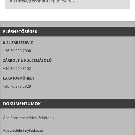
biztonságtechnika
fejlődéséhez.
ELÉRHETŐSÉGEK
0-24 ZÁRSZERVIZ
+36 30 929 7006
ZÁRBOLT & KULCSMÁSOLÓ
+36 30 990 8102
LAKATOSMŰHELY
+36 70 378 5829
DOKUMENTUMOK
Általános szerződési feltételek
Adatvédelmi nyilatkozat