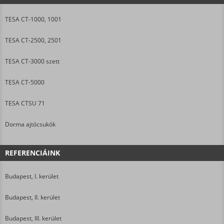
TESA CT-1000, 1001
TESA CT-2500, 2501
TESA CT-3000 szett
TESA CT-5000
TESA CTSU 71
Dorma ajtócsukók
REFERENCIÁINK
Budapest, I. kerület
Budapest, II. kerület
Budapest, III. kerület