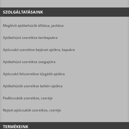
SZOLGÁLTATÁSAINK
Meglévő ajtóbehúzók állítása, javítása
Ajtóbehúzó szerelése kertkapukra
Ajtócsukó szerelése bejárati ajtókra, kapukra
Ajtóbehúzó szerelése üvegajtóra
Ajtócsukó felszerelése tűzgátló ajtókra
Ajtóbehúzók szerelése beltéri ajtókra
Padlócsukók szerelése, cseréje
Rejtett ajtócsukók szerelése, cseréje
TERMÉKEINK