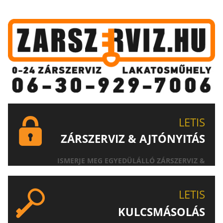
LETIS
ZÁRSZERVIZ & AJTÓNYITÁS
ISMERJE MEG EGYEDÜLÁLLÓ ZÁRSZERVIZ &
AJTÓNYITÁS SZOLGÁLTATÁSUNKAT!
LETIS
KULCSMÁSOLÁS