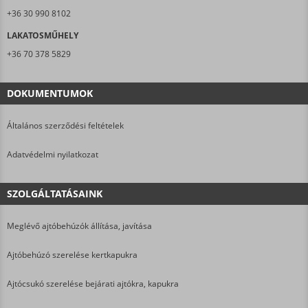
+36 30 990 8102
LAKATOSMŰHELY
+36 70 378 5829
DOKUMENTUMOK
Általános szerződési feltételek
Adatvédelmi nyilatkozat
SZOLGÁLTATÁSAINK
Meglévő ajtóbehúzók állítása, javítása
Ajtóbehúzó szerelése kertkapukra
Ajtócsukó szerelése bejárati ajtókra, kapukra