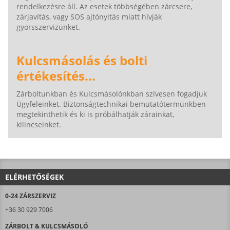
rendelkezésre áll. Az esetek többségében zárcsere,
zárjavítás, vagy SOS ajtónyitás miatt hívják
gyorsszervizünket.
Kulcsmásolás és bolti
értékesítés...
Zárboltunkban és Kulcsmásolónkban szívesen fogadjuk
Ügyfeleinket. Biztonságtechnikai bemutatótermünkben
megtekinthetik és ki is próbálhatják zárainkat,
kilincseinket.
ELÉRHETŐSÉGEK
0-24 ZÁRSZERVIZ
+36 30 929 7006
ZÁRBOLT & KULCSMÁSOLÓ