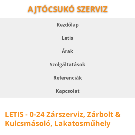
AJTÓCSUKÓ SZERVIZ
Kezdőlap
Letis
Árak
Szolgáltatások
Referenciák
Kapcsolat
LETIS - 0-24 Zárszerviz, Zárbolt &
Kulcsmásoló, Lakatosműhely