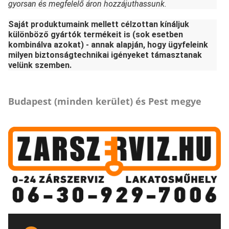
gyorsan és megfelelő áron hozzájuthassunk.
Saját produktumaink mellett célzottan kínáljuk
különböző gyártók termékeit is (sok esetben
kombinálva azokat) - annak alapján, hogy ügyfeleink
milyen biztonságtechnikai igényeket támasztanak
velünk szemben.
Budapest (minden kerület) és Pest megye